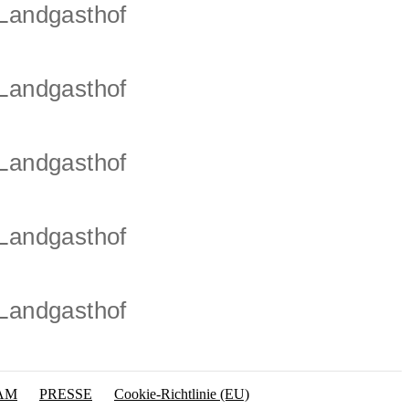
-Landgasthof
-Landgasthof
-Landgasthof
-Landgasthof
-Landgasthof
AM
PRESSE
Cookie-Richtlinie (EU)