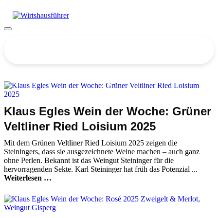
Zum
Inhalt
springen
Menü
Bitte akzeptieren Sie Cookies, um die Suche zu
nutzen!
Klaus Egles Wein der Woche: Grüner
Veltliner Ried Loisium 2025
Mit dem Grünen Veltliner Ried Loisium 2025 zeigen die
Steiningers, dass sie ausgezeichnete Weine machen – auch ganz
ohne Perlen. Bekannt ist das Weingut Steininger für die
hervorragenden Sekte. Karl Steininger hat früh das Potenzial ...
Weiterlesen …